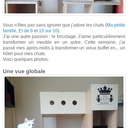
Vous n'êtes pas sans ignorer que j'adore les chats (
Ma petite
famille
,
Et de 8
et
10 sur 10
).
J'ai une autre passion : le bricolage. J'aime particulièrement
transformer un meuble en un autre. Cette semaine, j'ai
passé mes après-midis à transformer un vieux buffet en... un
hôtel pour mes chats.
Voici quelques photos.
Une vue globale