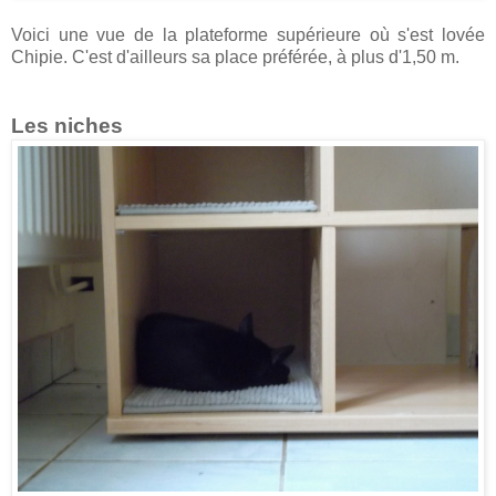
Voici une vue de la plateforme supérieure où s'est lovée
Chipie. C'est d'ailleurs sa place préférée, à plus d'1,50 m.
Les niches