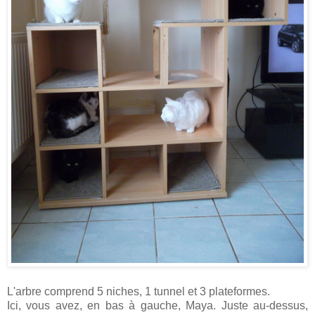
L'arbre comprend 5 niches, 1 tunnel et 3 plateformes.
Ici, vous avez, en bas à gauche, Maya. Juste au-dessus,