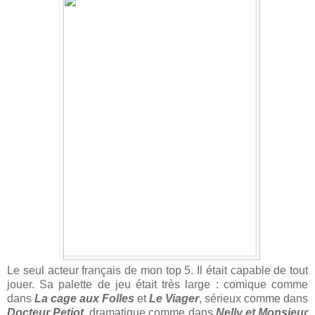
Le seul acteur français de mon top 5. Il était capable de tout
jouer. Sa palette de jeu était très large : comique comme
dans
La cage aux Folles
et
Le Viager
, sérieux comme dans
Docteur Petiot
, dramatique comme dans
Nelly et Monsieur