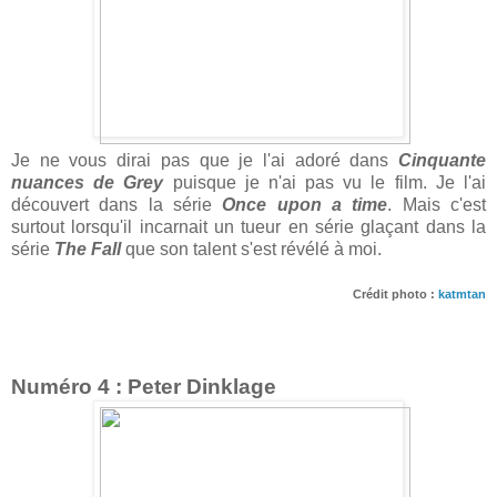
Je ne vous dirai pas que je l'ai adoré dans
Cinquante
nuances de Grey
puisque je n'ai pas vu le film. Je l'ai
découvert dans la série
Once upon a time
. Mais c'est
surtout lorsqu'il incarnait un tueur en série glaçant dans la
série
The Fall
que son talent s'est révélé à moi.
Crédit photo :
katmtan
Numéro 4 : Peter Dinklage